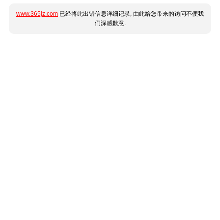
www.365jz.com
已经将此出错信息详细记录, 由此给您带来的访问不便我
们深感歉意.