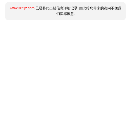
www.365jz.com
已经将此出错信息详细记录, 由此给您带来的访问不便我
们深感歉意.