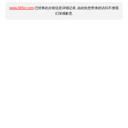
www.365jz.com
已经将此出错信息详细记录, 由此给您带来的访问不便我
们深感歉意.