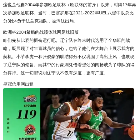
这也是他自2004年参加欧足联杯（欧联杯的前身）以来，时隔17年再
次参加欧足联杯。当时，巴塞罗那在2021-2022年UEL八强中以总比
分3比4负于法兰克福队，被淘汰出局。
欧洲杯2004希腊的战绩体球网足球旧版
咱们先从比赛的振奋运行吧。辽宁队在终末时代选用了全华班的战
略，既展现了对年青球员的信心，也给了他们在大舞台上展示我方的
契机。小节李虎一和张俊豪的联结得分不仅巩固了高出上风，也展现
了辽宁队的储备。而其中的付豪则凭借着强劲的阐扬成为了球队的得
分撑持。这一切都说明辽宁队不仅有深度，更有广度。
皇冠信用网出租