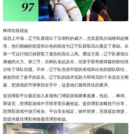
棒球在线现金
追思上半场，辽宁队展现出了压倒性的威力，尤其是凯尔福格和赵继
伟，他们精确的投篮和出色的助攻为辽宁队获取高出奠定了基础。从
第一节运行咱们就获取了庞杂的高出上风。蹙迫方面，辽宁队展现出
康健的火力。第三节，吉林队发起反击，但姜宇星和彼得森的联结得
分给了球队但愿。不外，辽宁队凭借牢固的表现和出色的团队联结，
奏效挡住了敌手的反击。辽宁队的战术实际力和球员的个东说念主阐
扬，把游戏的节律掌捏在手中，这是他们最终胜仗的要津。
皇冠博彩平台最近加入多项热门博彩游戏赛事直播，包括、、棒球、
斯诺克，您博彩游戏中尽情享受乐趣收益。提供博彩攻略技巧分享，
您博彩游戏中游刃有余。平台安全稳定，操作简便，充值提款便捷，
您提供最佳博彩体验最高博彩收益。